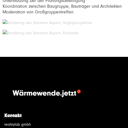
Unterstützung bei der Planungsbeteiligung
Koordination zwischen Baugruppe, Bauträger und Architekten
Moderation von Großgruppentreffen
Kontakt
realitylab gmbh