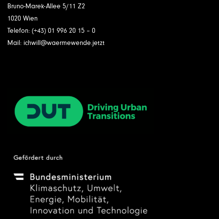
Bruno-Marek-Allee 5/11 Z2
1020 Wien
Telefon: (+43) 01 996 20 15 – 0
Mail: ichwill@waermewende.jetzt