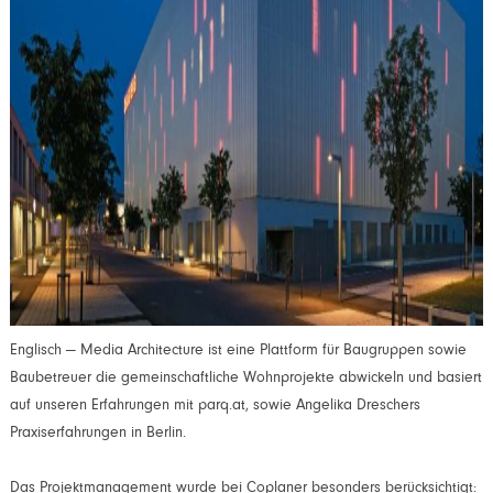
Englisch — Media Architecture ist eine Plattform für Baugruppen sowie
Baubetreuer die gemeinschaftliche Wohnprojekte abwickeln und basiert
auf unseren Erfahrungen mit parq.at, sowie Angelika Dreschers
Praxiserfahrungen in Berlin.
Das Projektmanagement wurde bei Coplaner besonders berücksichtigt: