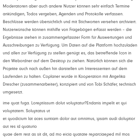
Moderatoren aber auch andere Nutzer können sehr einfach Termine
ankündigen, Todos vergeben, Agenden und Protokolle verfassen.
Beschlüsse werden übersichtlich und mit Stichworten versehen archiviert.
Nutzerwünsche können mithilfe von Fragebögen erfasst werden – die
Ergebnisse stehen in zusammengefasster Form für Auswertungen und
Ausschreibungen zu Verfügung. Um Daten auf die Plattform hochzuladen
und allen zur Verfügung zu stellen genügt es, das betreffende Icon in
den Webordner auf dem Desktop zu ziehen. Natürlich können sich die
Projekte auch nach außen hin darstellen um Interessenten auf dem
Laufenden zu halten. Coplaner wurde in Kooperation mit Angelika
Drescher (zusammenarbeiter), konzipiert und von Tobi Schäfer, technisch
umgesetzt.
ime quat fuga. Loreptiissum dolut voluptatur?Endanis impelit et qui
voluptatem. Soluptatus ut
et quodicium lat aces suntiam dolor aut omnimus, ipsam audi doluptior
aut res id quaturio
quae dem rest as sit dit, ad mo eicia quatate reparciaeped mil mos