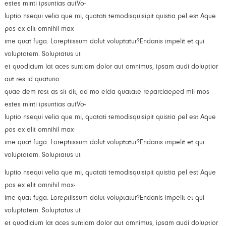
estes minti ipsuntias autVo-
luptio nsequi velia que mi, quatati temodisquisipit quistia pel est Aque
pos ex elit omnihil max-
ime quat fuga. Loreptiissum dolut voluptatur?Endanis impelit et qui
voluptatem. Soluptatus ut
et quodicium lat aces suntiam dolor aut omnimus, ipsam audi doluptior
aut res id quaturio
quae dem rest as sit dit, ad mo eicia quatate reparciaeped mil mos
estes minti ipsuntias autVo-
luptio nsequi velia que mi, quatati temodisquisipit quistia pel est Aque
pos ex elit omnihil max-
ime quat fuga. Loreptiissum dolut voluptatur?Endanis impelit et qui
voluptatem. Soluptatus ut
luptio nsequi velia que mi, quatati temodisquisipit quistia pel est Aque
pos ex elit omnihil max-
ime quat fuga. Loreptiissum dolut voluptatur?Endanis impelit et qui
voluptatem. Soluptatus ut
et quodicium lat aces suntiam dolor aut omnimus, ipsam audi doluptior