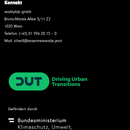
Kontakt
realitylab gmbh
Bruno-Marek-Allee 5/11 Z2
1020 Wien
Telefon: (+43) 01 996 20 15 – 0
Mail: ichwill@waermewende.jetzt