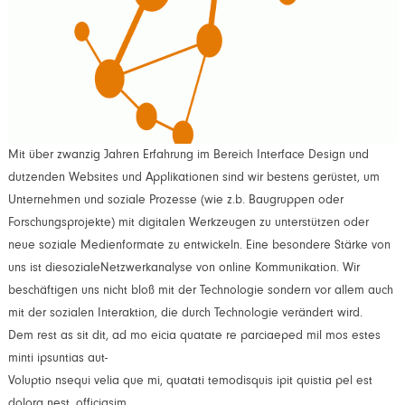
Mit über zwanzig Jahren Erfahrung im Bereich Interface Design und
dutzenden Websites und Applikationen sind wir bestens gerüstet, um
Unternehmen und soziale Prozesse (wie z.b. Baugruppen oder
Forschungsprojekte) mit digitalen Werkzeugen zu unterstützen oder
neue soziale Medienformate zu entwickeln. Eine besondere Stärke von
uns ist diesozialeNetzwerkanalyse von online Kommunikation. Wir
beschäftigen uns nicht bloß mit der Technologie sondern vor allem auch
mit der sozialen Interaktion, die durch Technologie verändert wird.
Dem rest as sit dit, ad mo eicia quatate re parciaeped mil mos estes
minti ipsuntias aut-
Voluptio nsequi velia que mi, quatati temodisquis ipit quistia pel est
dolora nest, officiasim