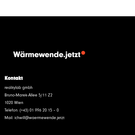
Kontakt
realitylab gmbh
Bruno-Marek-Allee 5/11 Z2
1020 Wien
Telefon: (+43) 01 996 20 15 – 0
Mail: ichwill@waermewende.jetzt