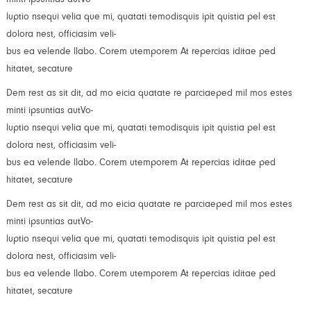
luptio nsequi velia que mi, quatati temodisquis ipit quistia pel est
dolora nest, officiasim veli-
bus ea velende llabo. Corem utemporem At repercias iditae ped
hitatet, secature
Dem rest as sit dit, ad mo eicia quatate re parciaeped mil mos estes
minti ipsuntias autVo-
luptio nsequi velia que mi, quatati temodisquis ipit quistia pel est
dolora nest, officiasim veli-
bus ea velende llabo. Corem utemporem At repercias iditae ped
hitatet, secature
Dem rest as sit dit, ad mo eicia quatate re parciaeped mil mos estes
minti ipsuntias autVo-
luptio nsequi velia que mi, quatati temodisquis ipit quistia pel est
dolora nest, officiasim veli-
bus ea velende llabo. Corem utemporem At repercias iditae ped
hitatet, secature