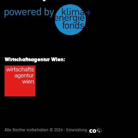
Wirtschaftsagentur Wien:
Alle Rechte vorbehalten © 2026 - Entwicklung