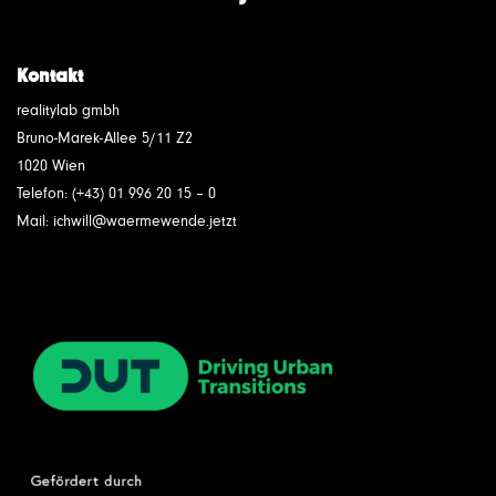
Kontakt
realitylab gmbh
Bruno-Marek-Allee 5/11 Z2
1020 Wien
Telefon: (+43) 01 996 20 15 – 0
Mail: ichwill@waermewende.jetzt