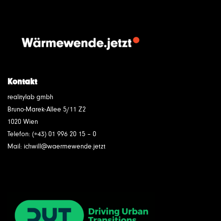
Kontakt
realitylab gmbh
Bruno-Marek-Allee 5/11 Z2
1020 Wien
Telefon: (+43) 01 996 20 15 – 0
Mail: ichwill@waermewende.jetzt