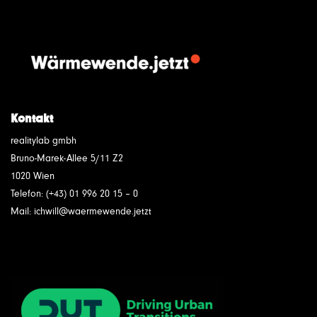
Kontakt
realitylab gmbh
Bruno-Marek-Allee 5/11 Z2
1020 Wien
Telefon: (+43) 01 996 20 15 – 0
Mail: ichwill@waermewende.jetzt