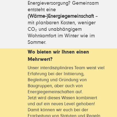
Energieversorgung? Gemeinsam
entsteht eine
(Wärme-)Energiegemeinschaft
–
mit planbaren Kosten, weniger
CO₂ und unabhängigem
Wohnkomfort im Winter wie im
Sommer.
Wo bieten wir Ihnen einen
Mehrwert?
Unser interdisziplinäres Team weist viel
Erfahrung bei der Initiierung,
Begleitung und Gründung von
Baugruppen, aber auch von
Energiegemeinschaften auf.
Jetzt wird dieses Wissen kombiniert
und auf ein neues Level gehoben!
Damit können wir euch bei der
Erarbeitung von Statuten und Regeln