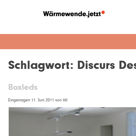
Schlagwort:
Discurs De
Boxleds
Eingetragen
11. Juni 2011
von
lilil