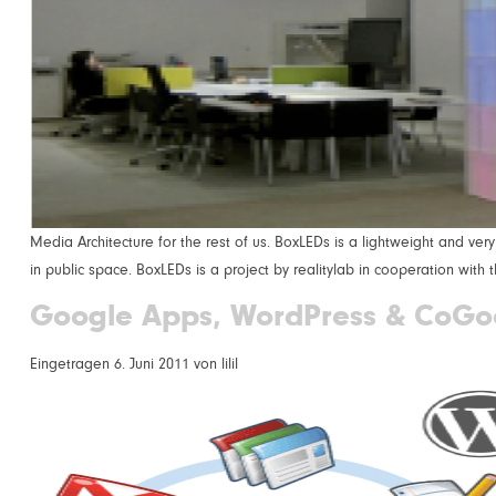
Media Architecture for the rest of us. BoxLEDs is a lightweight and ver
in public space. BoxLEDs is a project by realitylab in cooperation with
Google Apps, WordPress & Co
Go
Eingetragen
6. Juni 2011
von
lilil