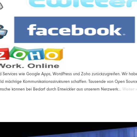
und Services wie Google Apps, WordPress und Zoho zurückzugreifen. Wir hab
ld mächtige Kommunikationsstrukturen schaffen. Tausende von Open Sourc
ünsche können bei Bedarf durch Entwickler aus unserem Netzwerk…
Weiter 