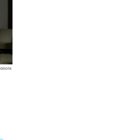
cations