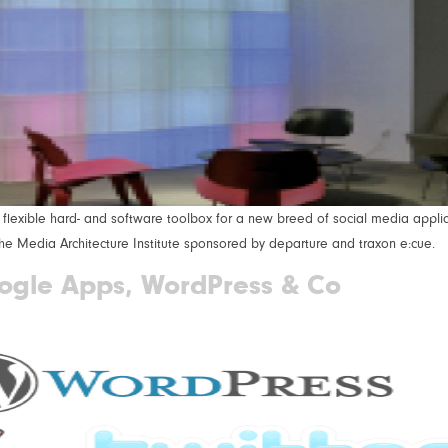
y flexible hard- and software toolbox for a new breed of social media appli
 the Media Architecture Institute sponsored by departure and traxon e:cue.
ogle Apps, WordPress & Co