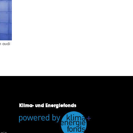
m audi
Klima- und Energiefonds